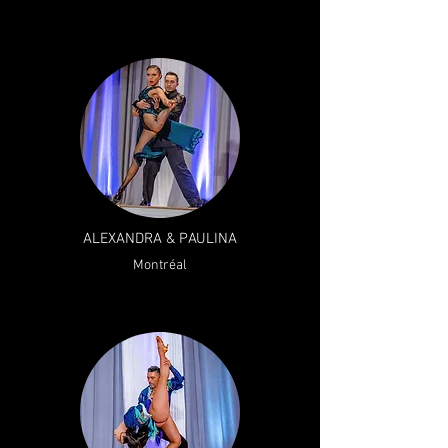
ALEXANDRA & PAULINA
Montréal