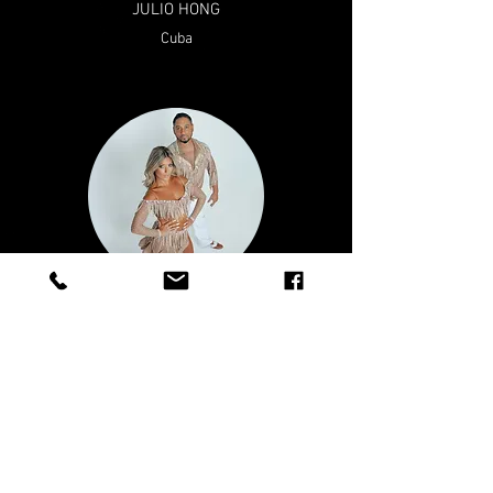
JULIO HONG
Cuba
CARLOS & JOANA
Montreal