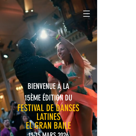
BIENVENUE À LA
15ÈME ÉDITION DU
FESTIVAL DE DANSES
LATINES
EL GRAN BAILE
13-15 MARS 2026